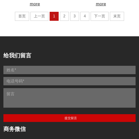
more
more
首页
上一页
1
2
3
4
下一页
末页
给我们留言
商务微信