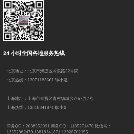
24 小时全国各地服务热线
北京地址：北京市海淀区冷泉路22号院
北京热线：13071183661 谭小姐
上海地址：上海市奉贤区青村镇城乡路57弄7号
上海热线：13818341871 耿小姐
商务QQ：2638552991 商务QQ：1185271470 微信号：
13552882470 13818341871 13928702055